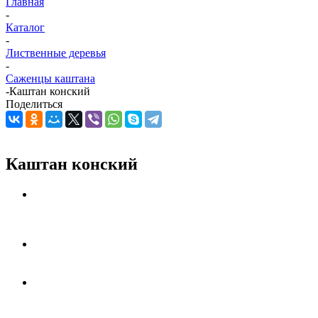
Главная
-
Каталог
-
Лиственные деревья
-
Саженцы каштана
-
Каштан конский
Поделиться
Каштан конский