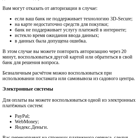
Вам могут отказать от авторизации в случае:
если ваш банк не поддерживает технологию 3D-Secure;
на карте недостаточно средств для покупки;
банк не поддерживает услугу платежей в интернете;
истекло время ожидания ввода данных;
в данных была допущена ошибка.
В этом случае вы можете повторить авторизацию через 20
минут, воспользоваться другой картой или обратиться в свой
банк для решения вопроса.
Безналичным расчётом можно воспользоваться при
использовании постамата или самовывоза из садового центра.
Электронные системы
Для оплаты вы можете воспользоваться одной из электронных
платёжных систем:
PayPal;
WebMoney;
Яндекс.Деньги.
Вас перенаправит на страницу платежного сервиса, следуя