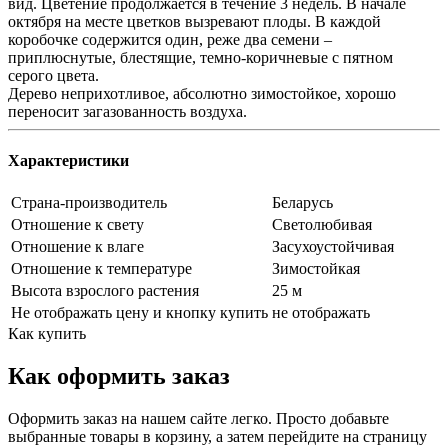
вид. Цветение продолжается в течение 3 недель. В начале
октября на месте цветков вызревают плоды. В каждой
коробочке содержится один, реже два семени –
приплюснутые, блестящие, темно-коричневые с пятном
серого цвета.
Дерево неприхотливое, абсолютно зимостойкое, хорошо
переносит загазованность воздуха.
Характеристики
Страна-производитель
Беларусь
Отношение к свету
Светолюбивая
Отношение к влаге
Засухоустойчивая
Отношение к температуре
Зимостойкая
Высота взрослого растения
25 м
Не отображать цену и кнопку купить
не отображать
Как купить
Как оформить заказ
Оформить заказ на нашем сайте легко. Просто добавьте
выбранные товары в корзину, а затем перейдите на страницу