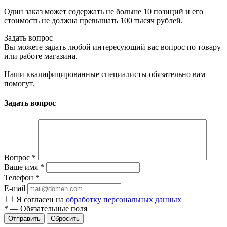
Один заказ может содержать не больше 10 позиций и его
стоимость не должна превышать 100 тысяч рублей.
Задать вопрос
Вы можете задать любой интересующий вас вопрос по товару
или работе магазина.
Наши квалифицированные специалисты обязательно вам
помогут.
Задать вопрос
Вопрос
*
Ваше имя
*
Телефон
*
E-mail
Я согласен на
обработку персональных данных
*
—
Обязательные поля
Сбросить