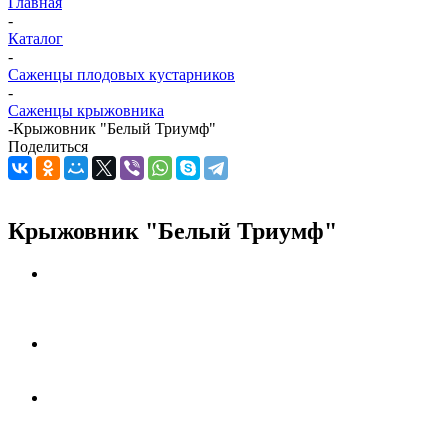
Главная
-
Каталог
-
Саженцы плодовых кустарников
-
Саженцы крыжовника
-
Крыжовник "Белый Триумф"
Поделиться
Крыжовник "Белый Триумф"