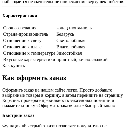
наблюдается незначительное повреждение верхушек побегов.
Характеристики
Срок созревания
конец июня-июль
Страна-производитель
Беларусь
Отношение к свету
Светолюбивая
Отношение к влаге
Влаголюбивая
Отношение к температуре
Зимостойкая
Вкусовые характеристики
приятный, кисло-сладкий
Как купить
Как оформить заказ
Оформить заказ на нашем сайте легко. Просто добавьте
выбранные товары в корзину, а затем перейдите на страницу
Корзина, проверьте правильность заказанных позиций и
нажмите кнопку «Оформить заказ» или «Быстрый заказ».
Быстрый заказ
Функция «Быстрый заказ» позволяет покупателю не