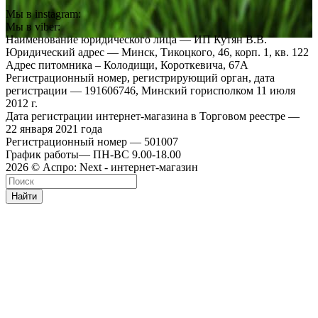
Мы в instagram:
Мы в viber:
Наименование юридического лица — ИП Кутян В.В.
Юридический адрес — Минск, Тикоцкого, 46, корп. 1, кв. 122
Адрес питомника – Колодищи, Короткевича, 67А
Регистрационный номер, регистрирующий орган, дата
регистрации — 191606746, Минский горисполком 11 июля
2012 г.
Дата регистрации интернет-магазина в Торговом реестре —
22 января 2021 года
Регистрационный номер — 501007
График работы— ПН-ВС 9.00-18.00
2026 © Аспро: Next - интернет-магазин
Найти